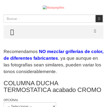
Buscar
Busc
TOGGLE MENU
Recomendamos
NO mezclar griferías de color,
de diferentes fabricantes
, ya que aunque en
las fotografías sean similares, pueden variar los
tonos considerablemente.
COLUMNA DUCHA
TERMOSTATICA acabado CROMO
OPCIONAL