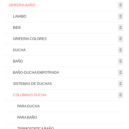
GRIFERIA BAÑO
LAVABO
BIDE
GRIFERIA COLORES
DUCHA
BAÑO
BAÑO-DUCHA EMPOTRADA
SISTEMAS DE DUCHAS
COLUMNAS DUCHA
PARA DUCHA
PARA BAÑO
TERMOSTATICA BAÑO