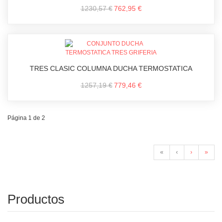
1230,57 €
762,95 €
TRES CLASIC COLUMNA DUCHA TERMOSTATICA
1257,19 €
779,46 €
Página 1 de 2
«
‹
›
»
Productos