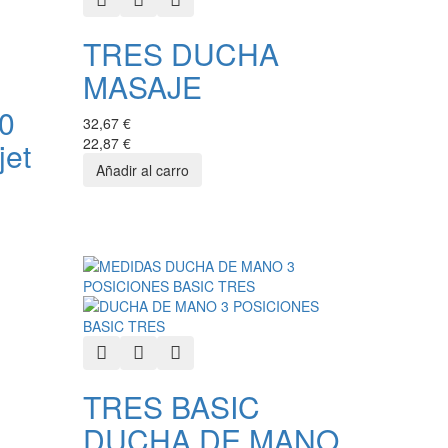
TRES DUCHA
MASAJE
0
32,67 €
22,87 €
et
Quick View
Add to Wishlist
Add to Compare
TRES BASIC
DUCHA DE MANO