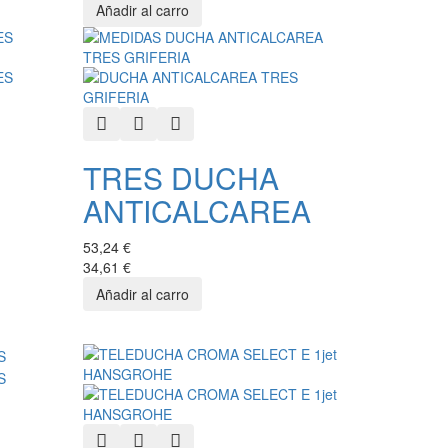
Quick View
Add to Wishlist
Add to Compare
TRES DUCHA
ANTICALCAREA
53,24 €
34,61 €
Quick View
Add to Wishlist
Add to Compare