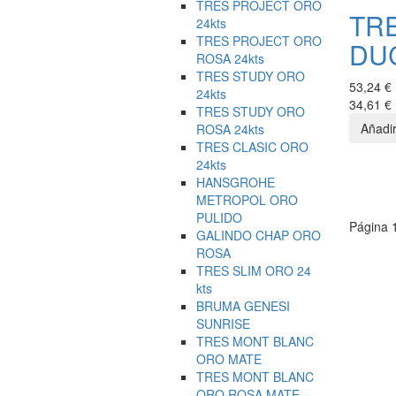
TRES PROJECT ORO
TR
24kts
TRES PROJECT ORO
DU
ROSA 24kts
TRES STUDY ORO
53,24 €
24kts
34,61 €
TRES STUDY ORO
ROSA 24kts
TRES CLASIC ORO
24kts
HANSGROHE
METROPOL ORO
PULIDO
Página 
GALINDO CHAP ORO
ROSA
TRES SLIM ORO 24
kts
BRUMA GENESI
SUNRISE
TRES MONT BLANC
ORO MATE
TRES MONT BLANC
ORO ROSA MATE