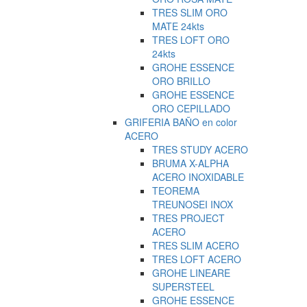
TRES SLIM ORO
MATE 24kts
TRES LOFT ORO
24kts
GROHE ESSENCE
ORO BRILLO
GROHE ESSENCE
ORO CEPILLADO
GRIFERIA BAÑO en color
ACERO
TRES STUDY ACERO
BRUMA X-ALPHA
ACERO INOXIDABLE
TEOREMA
TREUNOSEI INOX
TRES PROJECT
ACERO
TRES SLIM ACERO
TRES LOFT ACERO
GROHE LINEARE
SUPERSTEEL
GROHE ESSENCE