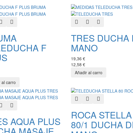
k View
Add to Wishlist
Add to Compare
Quick View
Add to Wishlist
Add to Compare
UMA
TRES DUCHA 
LEDUCHA F
MANO
US
19,36 €
12,58 €
Quick View
Add to Wishlist
Add to Compare
k View
Add to Wishlist
Add to Compare
ROCA STELLA
ES AQUA PLUS
80/1 DUCHA D
CHA MASAJE