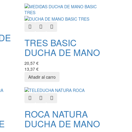
Quick View
Add to Wishlist
Add to Compare
DE
TRES BASIC
DUCHA DE MANO
20,57 €
13,37 €
Quick View
Add to Wishlist
Add to Compare
ROCA NATURA
E
DUCHA DE MANO