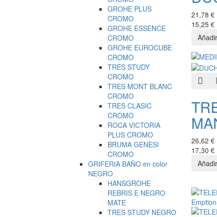
GROHE PLUS
21,78 €
CROMO
15,25 €
GROHE ESSENCE
CROMO
GROHE EUROCUBE
CROMO
TRES STUDY
CROMO
Quic
TRES MONT BLANC
CROMO
TR
TRES CLASIC
CROMO
MA
ROCA VICTORIA
PLUS CROMO
26,62 €
BRUMA GENESI
17,30 €
CROMO
GRIFERIA BAÑO en color
NEGRO
HANSGROHE
REBRIS E NEGRO
MATE
TRES STUDY NEGRO