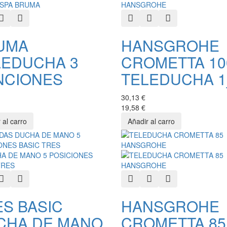
k View
Add to Wishlist
Add to Compare
Quick View
Add to Wishlist
Add to Compare
UMA
HANSGROHE
LEDUCHA 3
CROMETTA 10
NCIONES
TELEDUCHA 1j
30,13 €
19,58 €
k View
Add to Wishlist
Add to Compare
Quick View
Add to Wishlist
Add to Compare
S BASIC
HANSGROHE
CHA DE MANO
CROMETTA 85