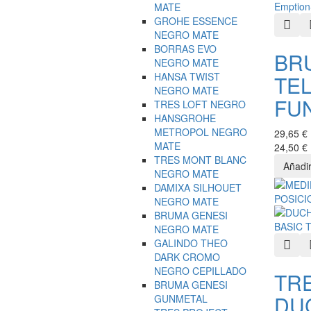
MATE
GROHE ESSENCE
Quic
NEGRO MATE
BORRAS EVO
BR
NEGRO MATE
HANSA TWIST
TE
NEGRO MATE
FU
TRES LOFT NEGRO
HANSGROHE
METROPOL NEGRO
29,65 €
MATE
24,50 €
TRES MONT BLANC
NEGRO MATE
DAMIXA SILHOUET
NEGRO MATE
BRUMA GENESI
NEGRO MATE
GALINDO THEO
Quic
DARK CROMO
NEGRO CEPILLADO
TRE
BRUMA GENESI
DU
GUNMETAL