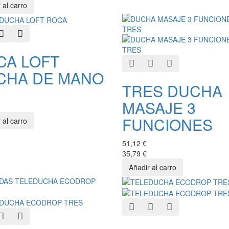
k View
Add to Wishlist
Add to Compare
CA LOFT
Quick View
Add to Wishlist
Add to Compare
CHA DE MANO
TRES DUCHA
MASAJE 3
FUNCIONES
51,12 €
35,79 €
Quick View
Add to Wishlist
Add to Compare
k View
Add to Wishlist
Add to Compare