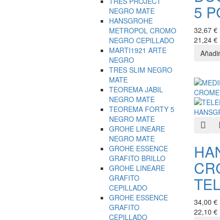
TRES PROJECT
5 P
NEGRO MATE
HANSGROHE
32,67 €
METROPOL CROMO
21,24 €
NEGRO CEPILLADO
MARTI1921 ARTE
NEGRO
TRES SLIM NEGRO
MATE
TEOREMA JABIL
NEGRO MATE
TEOREMA FORTY 5
NEGRO MATE
Quic
GROHE LINEARE
NEGRO MATE
HA
GROHE ESSENCE
GRAFITO BRILLO
CR
GROHE LINEARE
GRAFITO
TEL
CEPILLADO
GROHE ESSENCE
34,00 €
GRAFITO
22,10 €
CEPILLADO