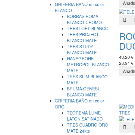
GRIFERIA BAÑO en color
BLANCO
BORRAS ROMA
Quic
BLANCO-CROMO
TRES LOFT BLANCO
RO
TRES PROJECT
BLANCO MATE
DU
TRES STUDY
BLANCO MATE
43,20 €
HANSGROHE
28,94 €
METROPOL BLANCO
MATE
TRES SLIM BLANCO
MATE
BRUMA GENESI
BLANCO MATE
GRIFERIA BAÑO en color
ORO
TEOREMA LUME
LATON SATINADO
TRES CUADRO ORO
Quic
MATE 24kts